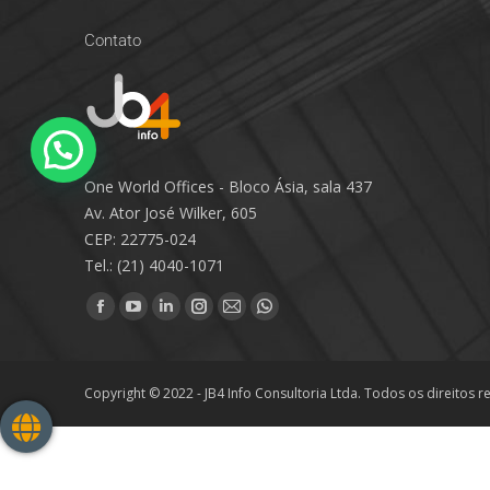
Contato
One World Offices - Bloco Ásia, sala 437
Av. Ator José Wilker, 605
CEP: 22775-024
Tel.: (21) 4040-1071
Encontre-nos em:
Copyright © 2022 - JB4 Info Consultoria Ltda. Todos os direitos 