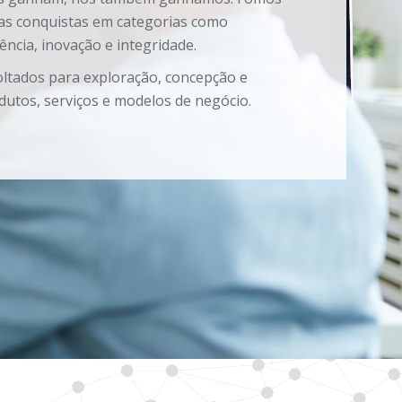
as conquistas em categorias como
lência, inovação e integridade.
ltados para exploração, concepção e
dutos, serviços e modelos de negócio.