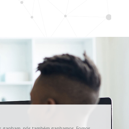
es ganham, nós também ganhamos. Fomos