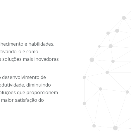
hecimento e habilidades,
otivando-o é como
s soluções mais inovadoras
de desenvolvimento de
odutividade, diminuindo
soluções que proporcionem
maior satisfação do