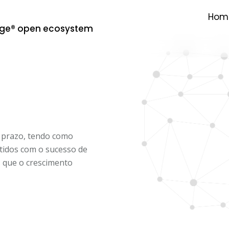
Hom
dge® open ecosystem
 prazo, tendo como
tidos com o sucesso de
s que o crescimento