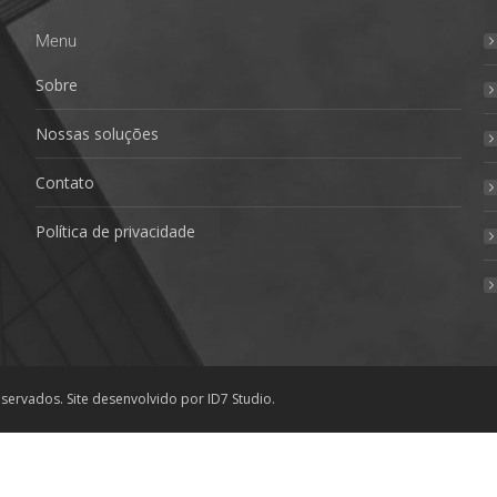
Menu
Sobre
Nossas soluções
Contato
Política de privacidade
reservados. Site desenvolvido por
ID7 Studio
.